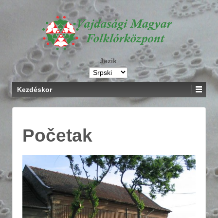
Jezik
Kezdéskor
Početak