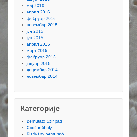
мај 2016
април 2016
фебруар 2016
новембар 2015
јул 2015
јун 2015
април 2015
март 2015
фебруар 2015
јануар 2015
децембар 2014
новембар 2014
Категорије
Bemutató Szinpad
Cécó műhely
Kiadvány bemutató