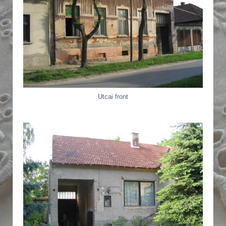
Utcai front