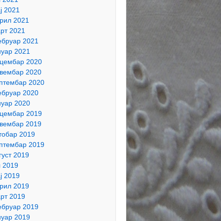
ј 2021
рил 2021
рт 2021
бруар 2021
нуар 2021
цембар 2020
вембар 2020
птембар 2020
бруар 2020
нуар 2020
цембар 2019
вембар 2019
тобар 2019
птембар 2019
густ 2019
л 2019
ј 2019
рил 2019
рт 2019
бруар 2019
нуар 2019