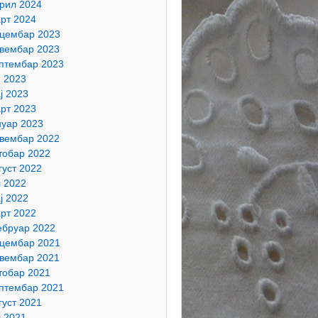
рил 2024
рт 2024
цембар 2023
вембар 2023
птембар 2023
н 2023
ј 2023
рт 2023
нуар 2023
вембар 2022
тобар 2022
густ 2022
л 2022
ј 2022
рт 2022
бруар 2022
цембар 2021
вембар 2021
тобар 2021
птембар 2021
густ 2021
л 2021