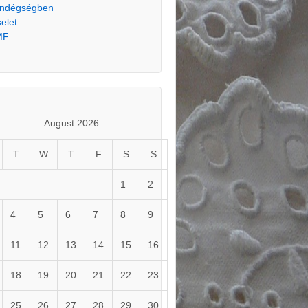
ndégségben
selet
MF
August 2026
T
W
T
F
S
S
1
2
4
5
6
7
8
9
11
12
13
14
15
16
18
19
20
21
22
23
25
26
27
28
29
30