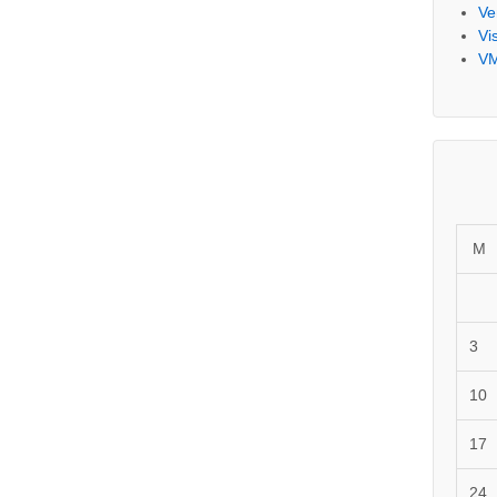
Ve
Vi
V
M
3
10
17
24