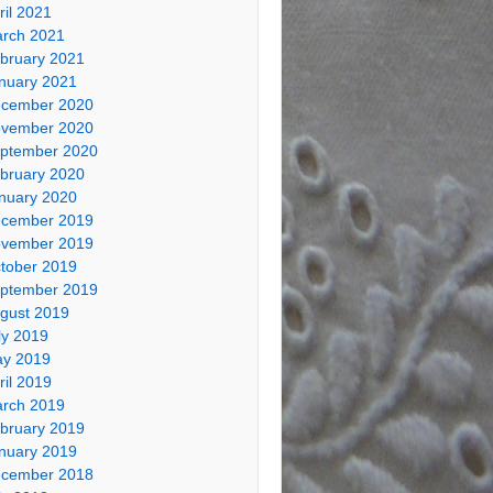
ril 2021
rch 2021
bruary 2021
nuary 2021
cember 2020
vember 2020
ptember 2020
bruary 2020
nuary 2020
cember 2019
vember 2019
tober 2019
ptember 2019
gust 2019
ly 2019
y 2019
ril 2019
rch 2019
bruary 2019
nuary 2019
cember 2018