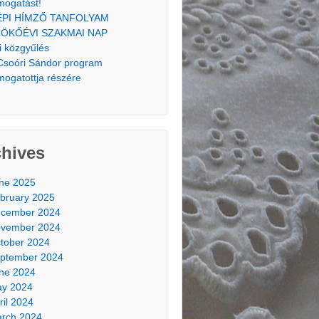
mogatást!
ÉPI HÍMZŐ TANFOLYAM
ÖKŐÉVI SZAKMAI NAP
i közgyűlés
Csoóri Sándor program
mogatottja részére
chives
ne 2025
bruary 2025
cember 2024
vember 2024
tober 2024
ptember 2024
ne 2024
y 2024
ril 2024
rch 2024