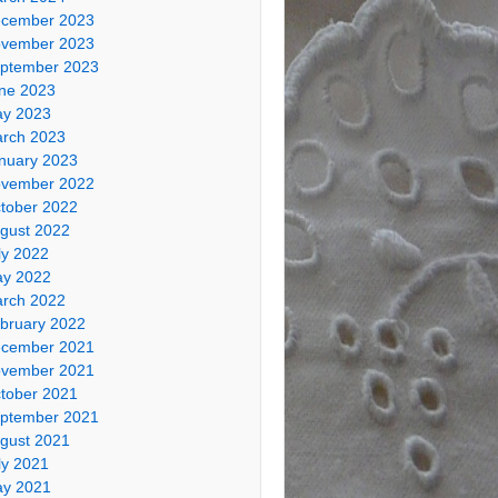
cember 2023
vember 2023
ptember 2023
ne 2023
y 2023
rch 2023
nuary 2023
vember 2022
tober 2022
gust 2022
ly 2022
y 2022
rch 2022
bruary 2022
cember 2021
vember 2021
tober 2021
ptember 2021
gust 2021
ly 2021
y 2021