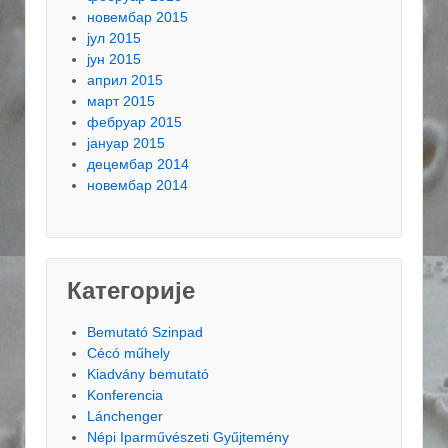
новембар 2015
јул 2015
јун 2015
април 2015
март 2015
фебруар 2015
јануар 2015
децембар 2014
новембар 2014
Категорије
Bemutató Szinpad
Cécó műhely
Kiadvány bemutató
Konferencia
Lánchenger
Népi Iparművészeti Gyűjtemény