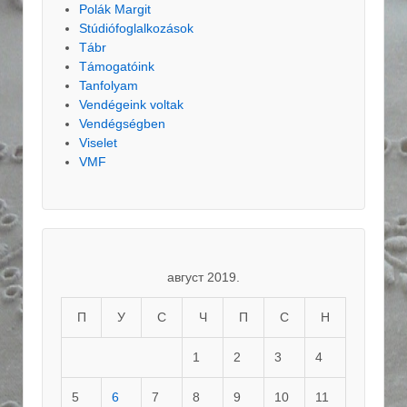
Polák Margit
Stúdiófoglalkozások
Tábr
Támogatóink
Tanfolyam
Vendégeink voltak
Vendégségben
Viselet
VMF
август 2019.
П
У
С
Ч
П
С
Н
1
2
3
4
5
6
7
8
9
10
11