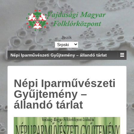
Jezik
Népi Iparművészeti Gyűjtemény – állandó tárlat
Népi Iparművészeti
Gyűjtemény –
állandó tárlat