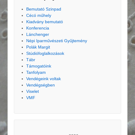
Bemutató Szinpad
Cécó műhely
Kiadvány bemutató
Konferencia
Lánchenger
Népi Iparművészeti Gyűjtemény
Polák Margit
Stúdiófoglalkozások
Tábr
Támogatóink
Tanfolyam
Vendégeink voltak
Vendégségben
Viselet
VMF