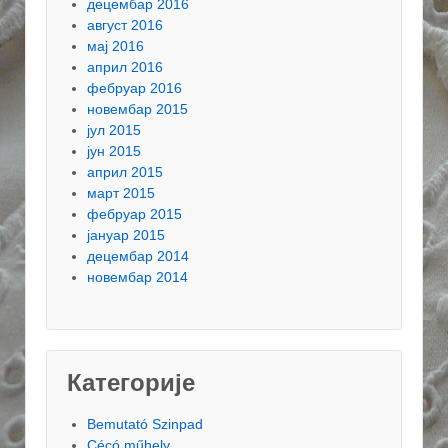
децембар 2016
август 2016
мај 2016
април 2016
фебруар 2016
новембар 2015
јул 2015
јун 2015
април 2015
март 2015
фебруар 2015
јануар 2015
децембар 2014
новембар 2014
Категорије
Bemutató Szinpad
Cécó műhely