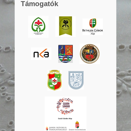
Támogatók