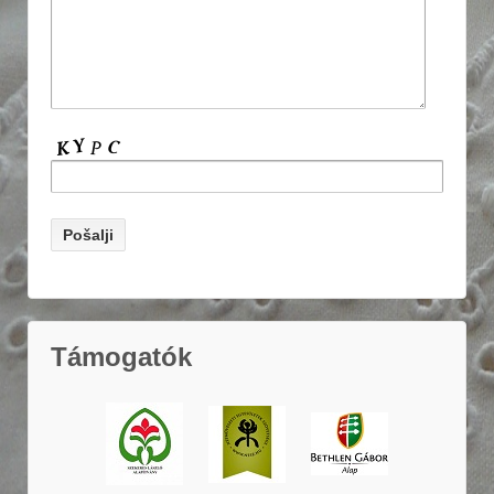
Támogatók