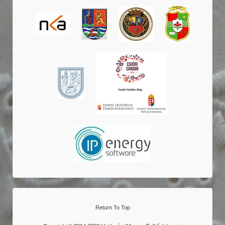
Return To Top