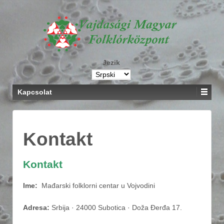
Jezik
Kapcsolat
Kontakt
Kontakt
Ime:
Mađarski folklorni centar u Vojvodini
Adresa:
Srbija · 24000 Subotica · Doža Đerđa 17.