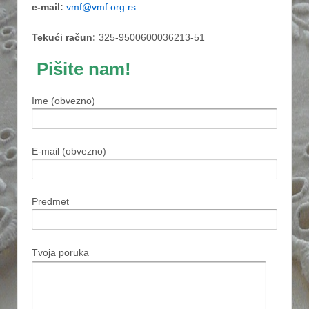
e-mail:
vmf@vmf.org.rs
Tekući račun:
325-9500600036213-51
Pišite nam!
Ime (obvezno)
E-mail (obvezno)
Predmet
Tvoja poruka