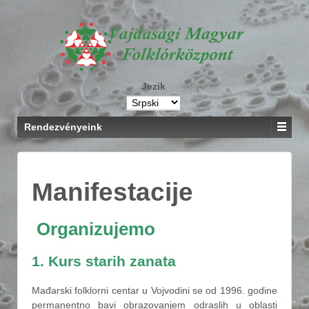
Jezik
Rendezvényeink
Manifestacije
Organizujemo
1. Kurs starih zanata
Mađarski folklorni centar u Vojvodini se od 1996. godine
permanentno bavi obrazovanjem odraslih u oblasti