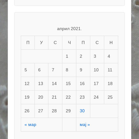
април 2021.
П
У
С
Ч
П
С
Н
1
2
3
4
5
6
7
8
9
10
11
12
13
14
15
16
17
18
19
20
21
22
23
24
25
26
27
28
29
30
« мар
мај »