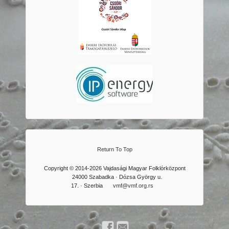
Return To Top
Copyright © 2014-2026 Vajdasági Magyar Folklórközpont
24000 Szabadka · Dózsa György u.
17. · Szerbia
vmf@vmf.org.rs