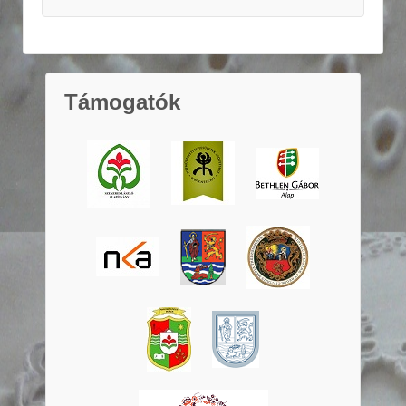
Támogatók