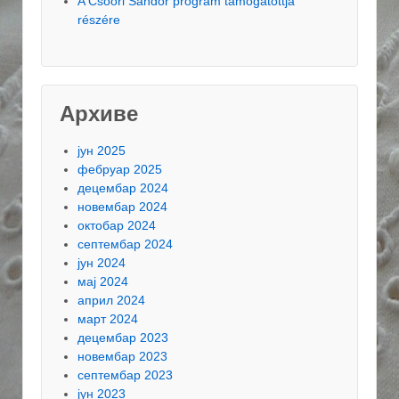
A Csoóri Sándor program támogatottja
részére
Архиве
јун 2025
фебруар 2025
децембар 2024
новембар 2024
октобар 2024
септембар 2024
јун 2024
мај 2024
април 2024
март 2024
децембар 2023
новембар 2023
септембар 2023
јун 2023