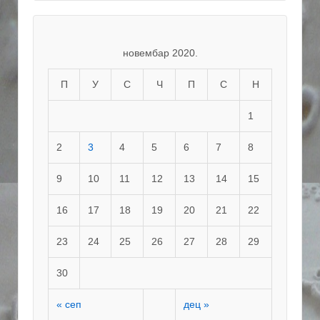
новембар 2020.
П
У
С
Ч
П
С
Н
1
2
3
4
5
6
7
8
9
10
11
12
13
14
15
16
17
18
19
20
21
22
23
24
25
26
27
28
29
30
« сеп
дец »