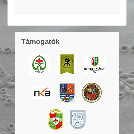
Támogatók