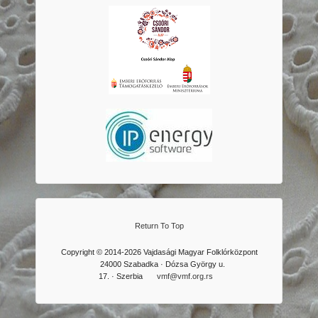
Return To Top
Copyright © 2014-2026 Vajdasági Magyar Folklórközpont
24000 Szabadka · Dózsa György u.
17. · Szerbia
vmf@vmf.org.rs