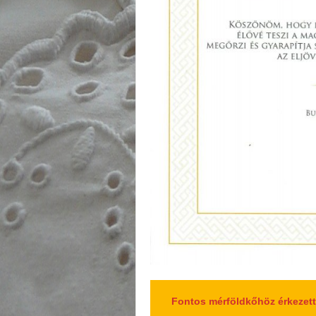
Fontos mérföldkőhöz érkezett 