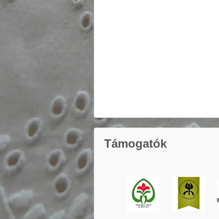
Támogatók