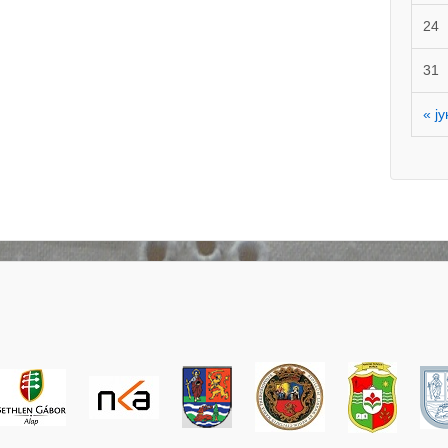
24
31
« ју