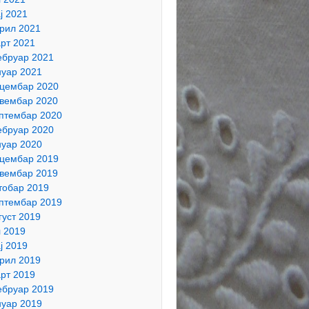
ј 2021
рил 2021
рт 2021
бруар 2021
нуар 2021
цембар 2020
вембар 2020
птембар 2020
бруар 2020
нуар 2020
цембар 2019
вембар 2019
тобар 2019
птембар 2019
густ 2019
л 2019
ј 2019
рил 2019
рт 2019
бруар 2019
нуар 2019