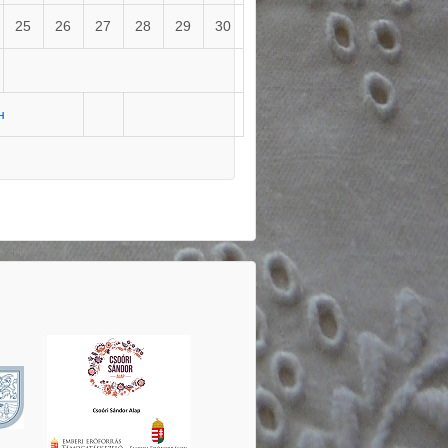
25
26
27
28
29
30
н