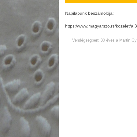
Napilapunk beszámolója:
https://www.magyarszo.rs/kozelet/a.
‹
Vendégségben: 30 éves a Martin G