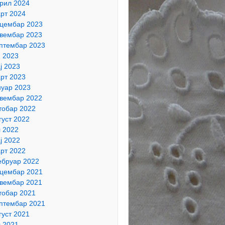
рил 2024
рт 2024
цембар 2023
вембар 2023
птембар 2023
н 2023
ј 2023
рт 2023
нуар 2023
вембар 2022
тобар 2022
густ 2022
л 2022
ј 2022
рт 2022
бруар 2022
цембар 2021
вембар 2021
тобар 2021
птембар 2021
густ 2021
л 2021