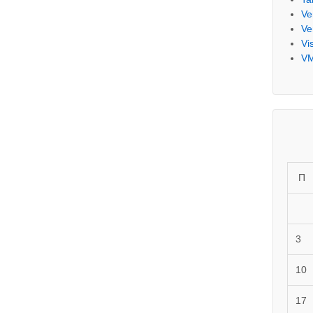
Ve
Ve
Vi
V
П
3
10
17