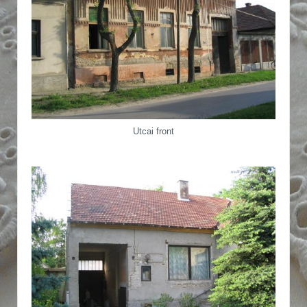
Utcai front