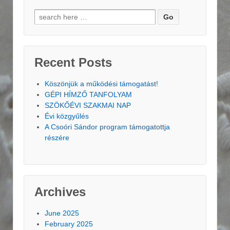
Search for:
Recent Posts
Köszönjük a működési támogatást!
GÉPI HÍMZŐ TANFOLYAM
SZÖKŐÉVI SZAKMAI NAP
Évi közgyűlés
A Csoóri Sándor program támogatottja
részére
Archives
June 2025
February 2025