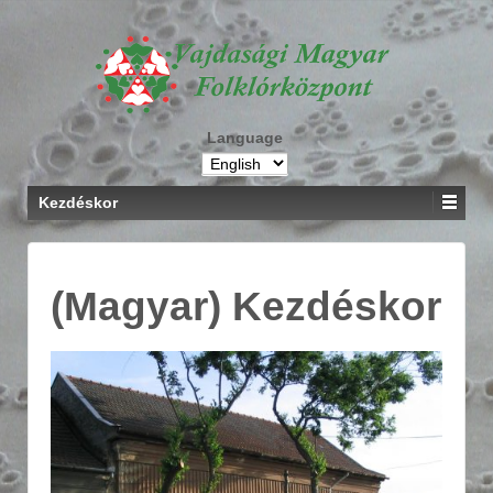
Language
Kezdéskor
(Magyar) Kezdéskor