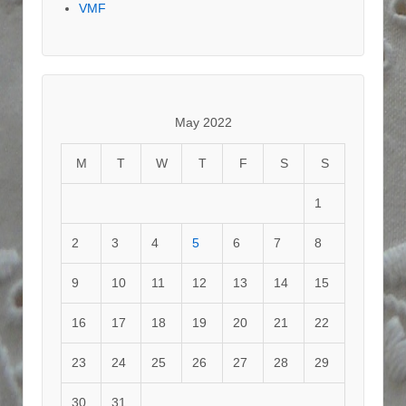
VMF
May 2022
M
T
W
T
F
S
S
1
2
3
4
5
6
7
8
9
10
11
12
13
14
15
16
17
18
19
20
21
22
23
24
25
26
27
28
29
30
31