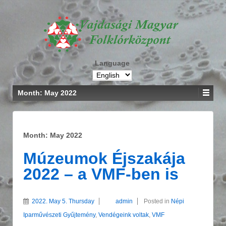
Language
Month: May 2022
Month: May 2022
Múzeumok Éjszakája
2022 – a VMF-ben is
2022. May 5. Thursday
admin
Posted in
Népi
Iparművészeti Gyűjtemény
,
Vendégeink voltak
,
VMF