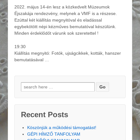
2022. május 14-én lesz a közkedvelt Múzeumok
Éjszakája rendezvény, melynek a VMF is a részese.
Ezúttal két kiállítás megnyitóval és eladással
egybekötött népi kézműves bemutatóval készülünk.
Minden érdeklődőt várunk sok szeretettel !
19:30
Kiállítás megnyitó: Fotók, ujságcikkek, kották, hanszer
bemutatásával …
Search for:
Recent Posts
Köszönjük a működési támogatást!
GÉPI HÍMZŐ TANFOLYAM