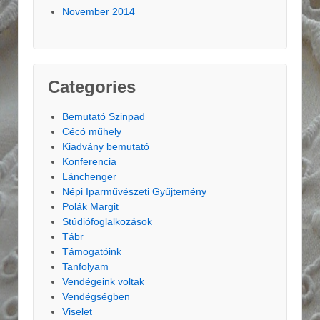
November 2014
Categories
Bemutató Szinpad
Cécó műhely
Kiadvány bemutató
Konferencia
Lánchenger
Népi Iparművészeti Gyűjtemény
Polák Margit
Stúdiófoglalkozások
Tábr
Támogatóink
Tanfolyam
Vendégeink voltak
Vendégségben
Viselet