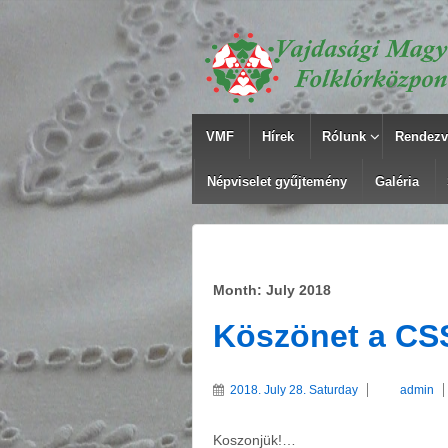
VMF
Hírek
Rólunk
Rendezv
Népviselet gyűjtemény
Galéria
Month: July 2018
Köszönet a CS
2018. July 28. Saturday
admin
Koszonjük!…