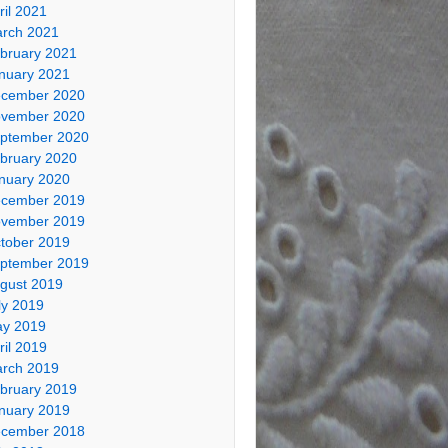
ril 2021
rch 2021
bruary 2021
nuary 2021
cember 2020
vember 2020
ptember 2020
bruary 2020
nuary 2020
cember 2019
vember 2019
tober 2019
ptember 2019
gust 2019
ly 2019
y 2019
ril 2019
rch 2019
bruary 2019
nuary 2019
cember 2018