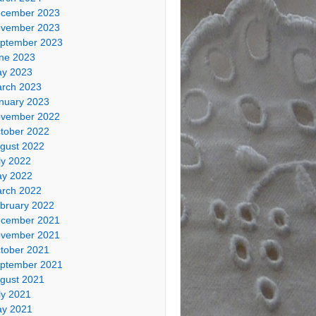
cember 2023
vember 2023
ptember 2023
ne 2023
y 2023
rch 2023
nuary 2023
vember 2022
tober 2022
gust 2022
ly 2022
y 2022
rch 2022
bruary 2022
cember 2021
vember 2021
tober 2021
ptember 2021
gust 2021
ly 2021
y 2021