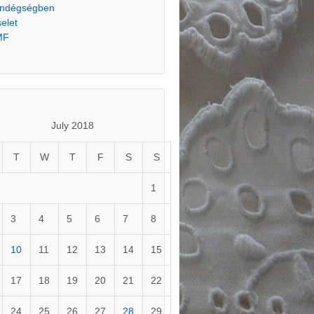
ndégségben
selet
MF
July 2018
T
W
T
F
S
S
1
3
4
5
6
7
8
10
11
12
13
14
15
17
18
19
20
21
22
24
25
26
27
28
29