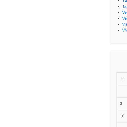
Tá
Ta
Ve
Ve
Vi
V
h
3
10