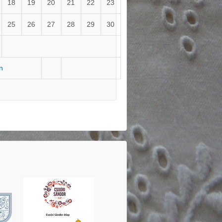
18
19
20
21
22
23
25
26
27
28
29
30
ún