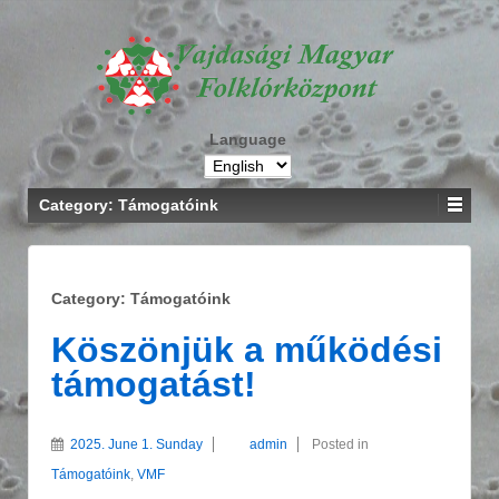
Language
Category: Támogatóink
Category: Támogatóink
Köszönjük a működési
támogatást!
2025. June 1. Sunday
admin
Posted in
Támogatóink
,
VMF