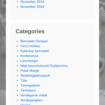
December 2014
November 2014
Categories
Bemutató Szinpad
Cécó műhely
Kiadvány bemutató
Konferencia
Lánchenger
Népi Iparművészeti Gyűjtemény
Polák Margit
Stúdiófoglalkozások
Tábr
Támogatóink
Tanfolyam
Vendégeink voltak
Vendégségben
Viselet