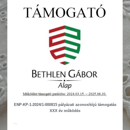
ENP-KP-1-2024/1-000815 pályázati azonosítójú támogatás
XXX év működés
…