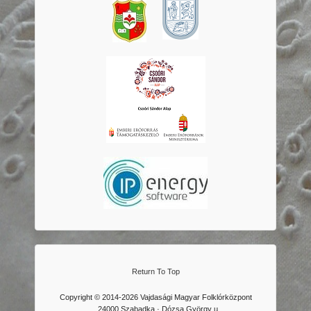
Return To Top
Copyright © 2014-2026 Vajdasági Magyar Folklórközpont
24000 Szabadka · Dózsa György u.