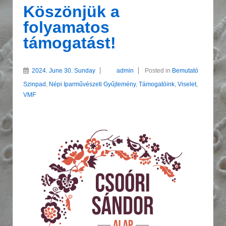
Köszönjük a
folyamatos
támogatást!
2024. June 30. Sunday
admin
Posted in
Bemutató
Szinpad
,
Népi Iparművészeti Gyűjtemény
,
Támogatóink
,
Viselet
,
VMF