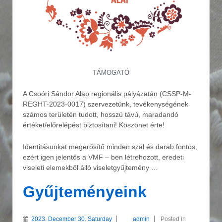
TÁMOGATÓ
A Csoóri Sándor Alap regionális pályázatán (CSSP-M-
REGHT-2023-0017) szervezetünk, tevékenységének
számos területén tudott, hosszú távú, maradandó
értéket/előrelépést biztosítani! Köszönet érte!
Identitásunkat megerősítő minden szál és darab fontos,
ezért igen jelentős a VMF – ben létrehozott, eredeti
viseleti elemekből álló viseletgyűjtemény …
Gyűjteményeink
2023. December 30. Saturday
admin
Posted in