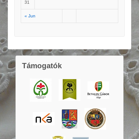
31
« Jun
Támogatók