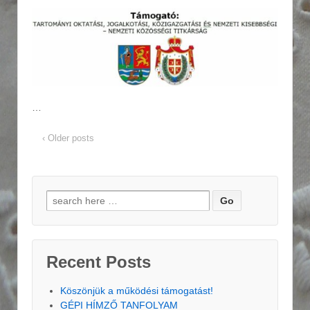
…
‹ Older posts
Search for:
Recent Posts
Köszönjük a működési támogatást!
GÉPI HÍMZŐ TANFOLYAM