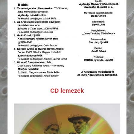
CD lemezek