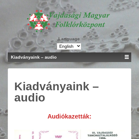
Language
Kiadványaink – audio
Kiadványaink –
audio
Audiókazetták: