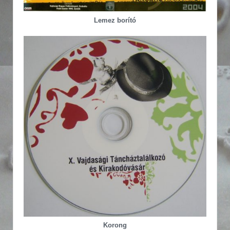
Lemez borító
Korong