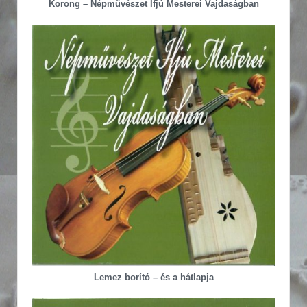
Korong – Népművészet Ifjú Mesterei Vajdaságban
Lemez borító – és a hátlapja