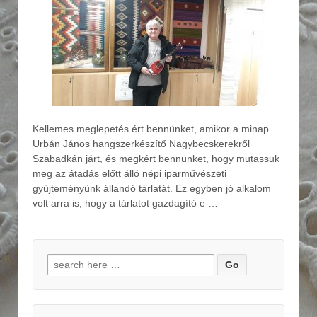
Kellemes meglepetés ért bennünket, amikor a minap
Urbán János hangszerkészítő Nagybecskerekről
Szabadkán járt, és megkért bennünket, hogy mutassuk
meg az átadás előtt álló népi iparművészeti
gyűjteményünk állandó tárlatát. Ez egyben jó alkalom
volt arra is, hogy a tárlatot gazdagító e …
Search for: