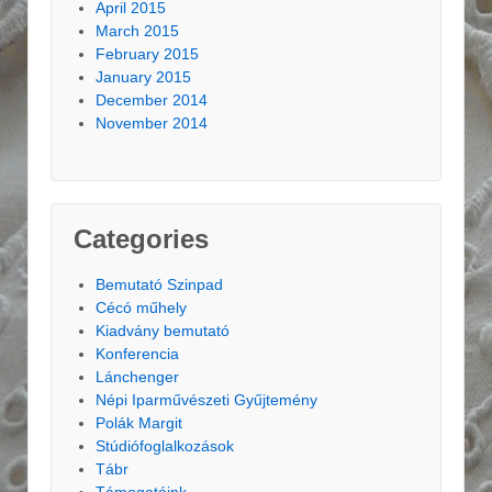
April 2015
March 2015
February 2015
January 2015
December 2014
November 2014
Categories
Bemutató Szinpad
Cécó műhely
Kiadvány bemutató
Konferencia
Lánchenger
Népi Iparművészeti Gyűjtemény
Polák Margit
Stúdiófoglalkozások
Tábr