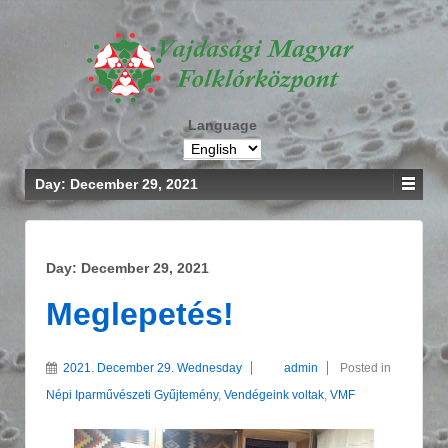
Language
Day: December 29, 2021
Day: December 29, 2021
Meglepetés!
2021. December 29. Wednesday
admin
Posted in
Népi Iparművészeti Gyűjtemény
,
Vendégeink voltak
,
VMF