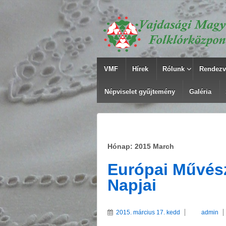
VMF
Hírek
Rólunk
Rendezv
Népviselet gyűjtemény
Galéria
Hónap: 2015 March
Európai Művés
Napjai
2015. március 17. kedd
admin