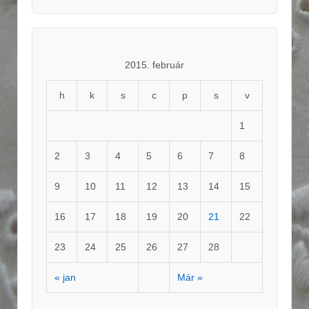
2015. február
h
k
s
c
p
s
v
1
2
3
4
5
6
7
8
9
10
11
12
13
14
15
16
17
18
19
20
21
22
23
24
25
26
27
28
« jan
Már »