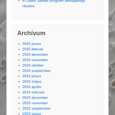
A Csoóri Sándor program támogatottja
részére
Archívum
2025 június
2025 február
2024 december
2024 november
2024 október
2024 szeptember
2024 június
2024 május
2024 április
2024 március
2023 december
2023 november
2023 szeptember
2023 június