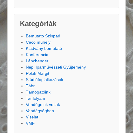
Kategóriák
Bemutató Szinpad
Cécó műhely
Kiadvány bemutató
Konferencia
Lánchenger
Népi Iparművészeti Gyűjtemény
Polák Margit
Stúdiófoglalkozások
Tábr
Támogatóink
Tanfolyam
Vendégeink voltak
Vendégségben
Viselet
VMF