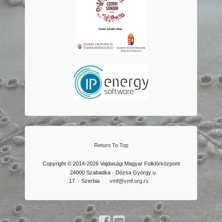
Return To Top
Copyright © 2014-2026 Vajdasági Magyar Folklórközpont
24000 Szabadka · Dózsa György u.
17. · Szerbia
vmf@vmf.org.rs