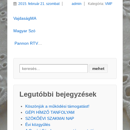
2015. február 21. szombat
admin
Kategória:
VMF
VajdaságMA
Magyar Szó
Pannon RTV
…
Search for:
Legutóbbi bejegyzések
Köszönjük a működési támogatást!
GÉPI HÍMZŐ TANFOLYAM
SZÖKŐÉVI SZAKMAI NAP
Évi közgyűlés