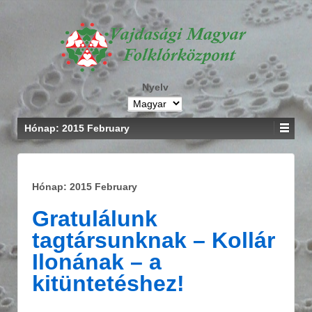
Nyelv
Hónap: 2015 February
Hónap: 2015 February
Gratulálunk
tagtársunknak – Kollár
Ilonának – a
kitüntetéshez!