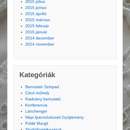
2015 július
2015 június
2015 április
2015 március
2015 február
2015 január
2014 december
2014 november
Kategóriák
Bemutató Szinpad
Cécó műhely
Kiadvány bemutató
Konferencia
Lánchenger
Népi Iparművészeti Gyűjtemény
Polák Margit
Stúdiófoglalkozások