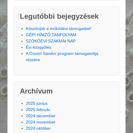
Legutóbbi bejegyzések
Köszönjük a működési támogatást!
GÉPI HÍMZŐ TANFOLYAM
SZÖKŐÉVI SZAKMAI NAP
Évi közgyűlés
A Csoóri Sándor program támogatottja
részére
Archívum
2025 június
2025 február
2024 december
2024 november
2024 október