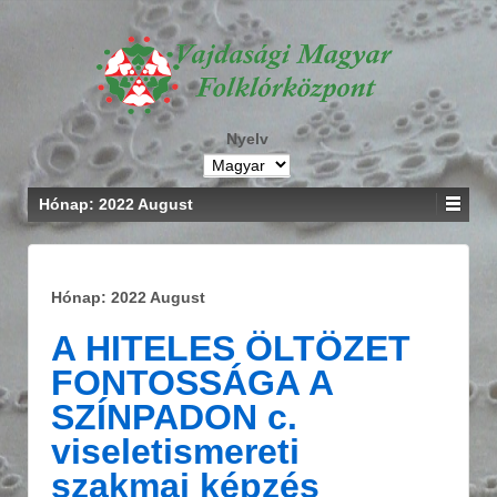
Nyelv
Hónap: 2022 August
Hónap: 2022 August
A HITELES ÖLTÖZET
FONTOSSÁGA A
SZÍNPADON c.
viseletismereti
szakmai képzés