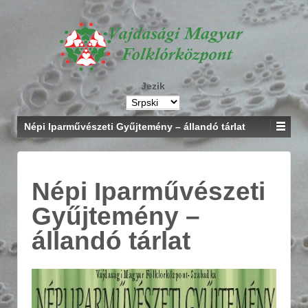
Jezik
Népi Iparművészeti Gyűjtemény – állandó tárlat
Népi Iparművészeti
Gyűjtemény –
állandó tárlat