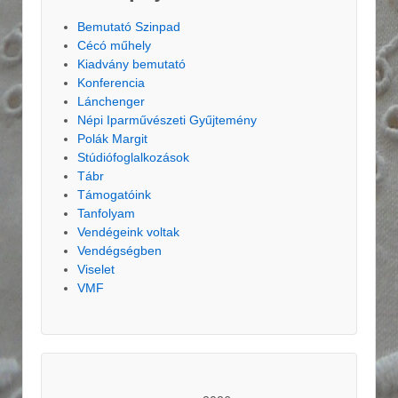
Bemutató Szinpad
Cécó műhely
Kiadvány bemutató
Konferencia
Lánchenger
Népi Iparművészeti Gyűjtemény
Polák Margit
Stúdiófoglalkozások
Tábr
Támogatóink
Tanfolyam
Vendégeink voltak
Vendégségben
Viselet
VMF