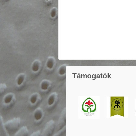
Támogatók