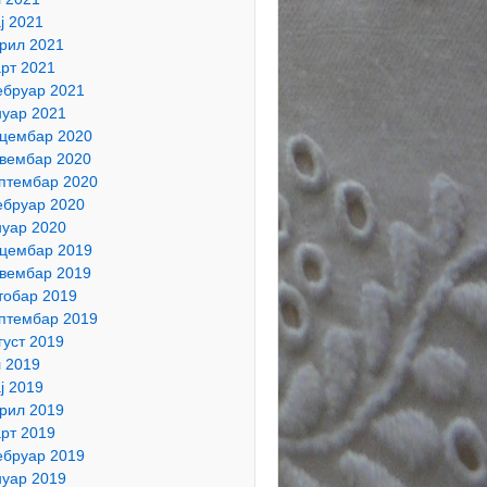
ј 2021
рил 2021
рт 2021
бруар 2021
нуар 2021
цембар 2020
вембар 2020
птембар 2020
бруар 2020
нуар 2020
цембар 2019
вембар 2019
тобар 2019
птембар 2019
густ 2019
л 2019
ј 2019
рил 2019
рт 2019
бруар 2019
нуар 2019