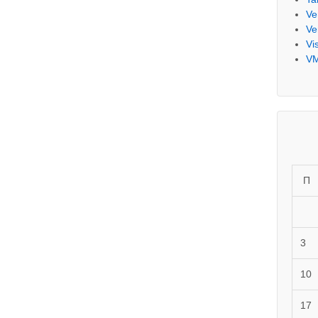
Ve
Ve
Vi
V
П
3
10
17