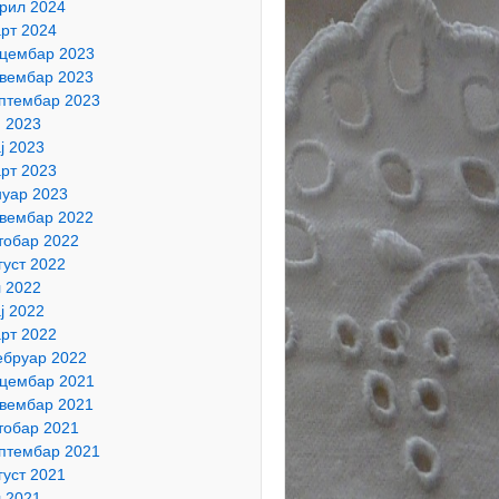
рил 2024
рт 2024
цембар 2023
вембар 2023
птембар 2023
н 2023
ј 2023
рт 2023
нуар 2023
вембар 2022
тобар 2022
густ 2022
л 2022
ј 2022
рт 2022
бруар 2022
цембар 2021
вембар 2021
тобар 2021
птембар 2021
густ 2021
л 2021