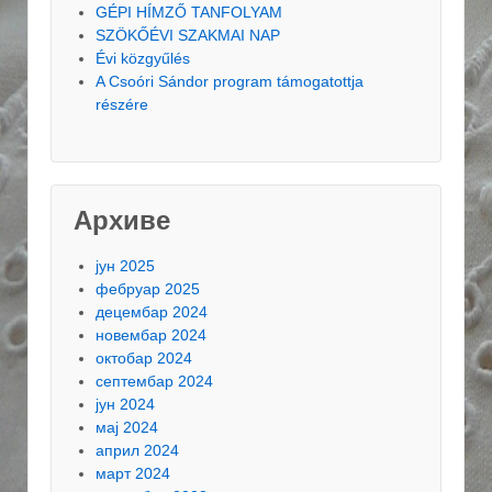
GÉPI HÍMZŐ TANFOLYAM
SZÖKŐÉVI SZAKMAI NAP
Évi közgyűlés
A Csoóri Sándor program támogatottja
részére
Архиве
јун 2025
фебруар 2025
децембар 2024
новембар 2024
октобар 2024
септембар 2024
јун 2024
мај 2024
април 2024
март 2024