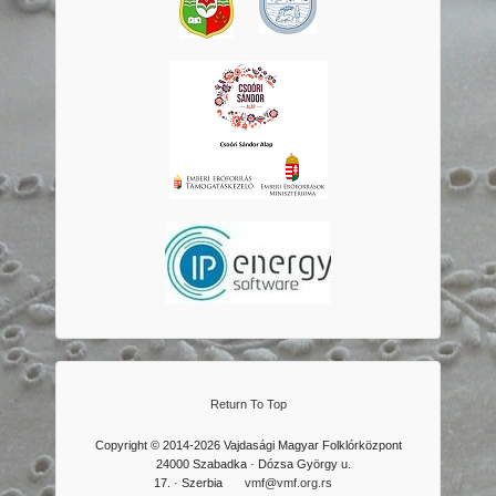
Return To Top
Copyright © 2014-2026 Vajdasági Magyar Folklórközpont
24000 Szabadka · Dózsa György u.
17. · Szerbia
vmf@vmf.org.rs