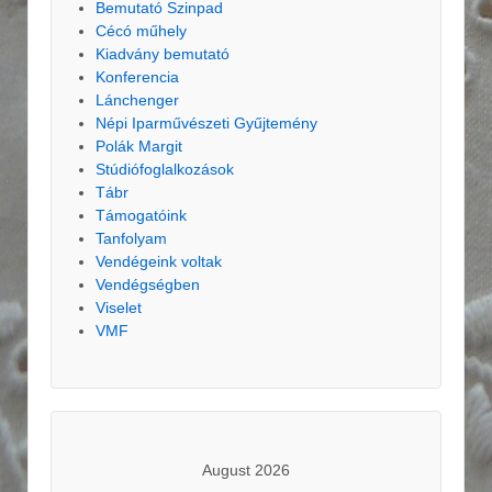
Bemutató Szinpad
Cécó műhely
Kiadvány bemutató
Konferencia
Lánchenger
Népi Iparművészeti Gyűjtemény
Polák Margit
Stúdiófoglalkozások
Tábr
Támogatóink
Tanfolyam
Vendégeink voltak
Vendégségben
Viselet
VMF
August 2026