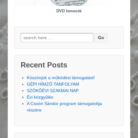
DVD lemezek
Search for:
Recent Posts
Köszönjük a működési támogatást!
GÉPI HÍMZŐ TANFOLYAM
SZÖKŐÉVI SZAKMAI NAP
Évi közgyűlés
A Csoóri Sándor program támogatottja
részére