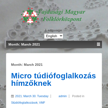
Language
Month: March 2021
Month: March 2021
Micro túdiófoglalkozás
hímzőknek
2021. March 30. Tuesday
admin
Posted in
Stúdiófoglalkozások
,
VMF