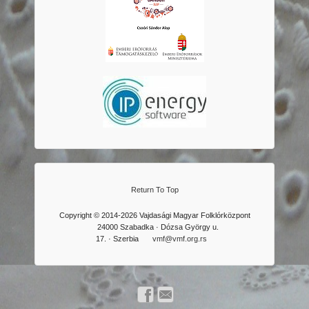
Return To Top
Copyright © 2014-2026 Vajdasági Magyar Folklórközpont
24000 Szabadka · Dózsa György u.
17. · Szerbia
vmf@vmf.org.rs