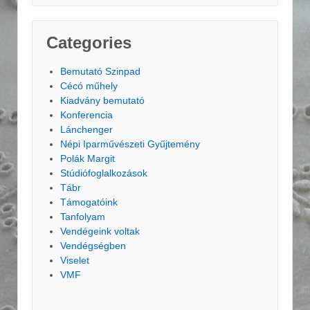
Categories
Bemutató Szinpad
Cécó műhely
Kiadvány bemutató
Konferencia
Lánchenger
Népi Iparművészeti Gyűjtemény
Polák Margit
Stúdiófoglalkozások
Tábr
Támogatóink
Tanfolyam
Vendégeink voltak
Vendégségben
Viselet
VMF