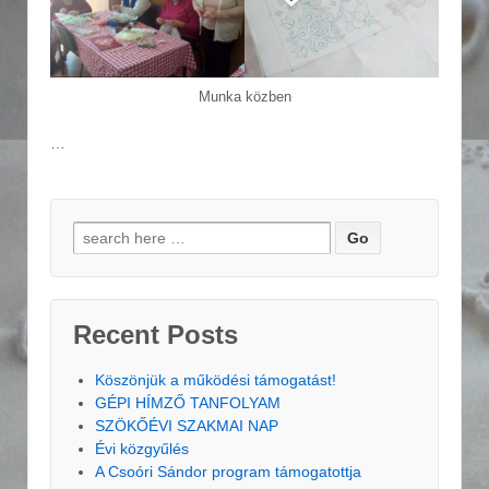
Munka közben
…
Search for:
Recent Posts
Köszönjük a működési támogatást!
GÉPI HÍMZŐ TANFOLYAM
SZÖKŐÉVI SZAKMAI NAP
Évi közgyűlés
A Csoóri Sándor program támogatottja