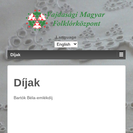
Language
Díjak
Díjak
Bartók Béla-emlékdíj