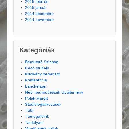
2015 február
2015 január
2014 december
2014 november
Kategóriák
Bemutató Szinpad
Cécó műhely
Kiadvány bemutató
Konferencia
Lánchenger
Népi Iparművészeti Gyűjtemény
Polák Margit
Stúdiófoglalkozások
Tábr
Támogatóink
Tanfolyam
Vendégeink voltak