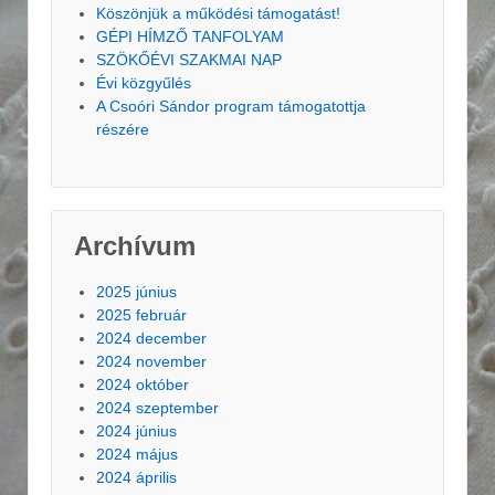
Köszönjük a működési támogatást!
GÉPI HÍMZŐ TANFOLYAM
SZÖKŐÉVI SZAKMAI NAP
Évi közgyűlés
A Csoóri Sándor program támogatottja
részére
Archívum
2025 június
2025 február
2024 december
2024 november
2024 október
2024 szeptember
2024 június
2024 május
2024 április