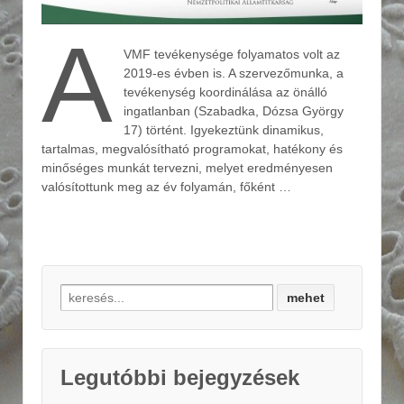
A
VMF tevékenysége folyamatos volt az
2019-es évben is. A szervezőmunka, a
tevékenység koordinálása az önálló
ingatlanban (Szabadka, Dózsa György
17) történt. Igyekeztünk dinamikus,
tartalmas, megvalósítható programokat, hatékony és
minőséges munkát tervezni, melyet eredményesen
valósítottunk meg az év folyamán, főként …
Search for:
Legutóbbi bejegyzések