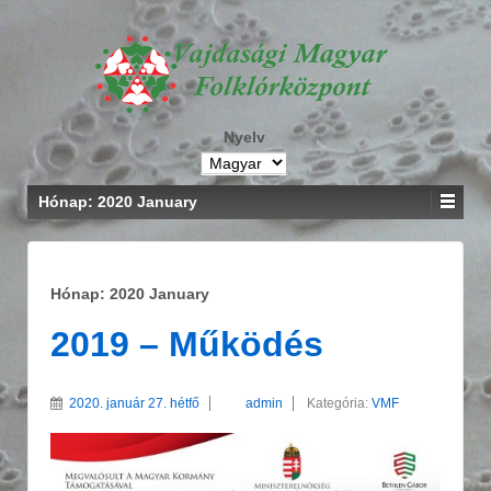
Nyelv
Hónap: 2020 January
Hónap: 2020 January
2019 – Működés
2020. január 27. hétfő
admin
Kategória:
VMF