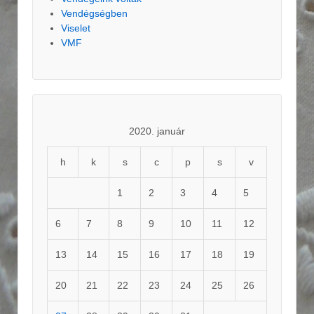
Vendégségben
Viselet
VMF
2020. január
h
k
s
c
p
s
v
1
2
3
4
5
6
7
8
9
10
11
12
13
14
15
16
17
18
19
20
21
22
23
24
25
26