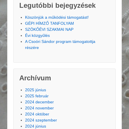
Legutóbbi bejegyzések
Köszönjük a működési támogatást!
GÉPI HÍMZŐ TANFOLYAM
SZÖKŐÉVI SZAKMAI NAP
Évi közgyűlés
A Csoóri Sándor program támogatottja
részére
Archívum
2025 június
2025 február
2024 december
2024 november
2024 október
2024 szeptember
2024 június