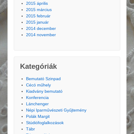
2015 április
2015 március
2015 február
2015 január
2014 december
2014 november
Kategóriák
Bemutató Szinpad
Cécó műhely
Kiadvány bemutató
Konferencia
Lánchenger
Népi Iparművészeti Gyűjtemény
Polák Margit
Stúdiófoglalkozások
Tábr