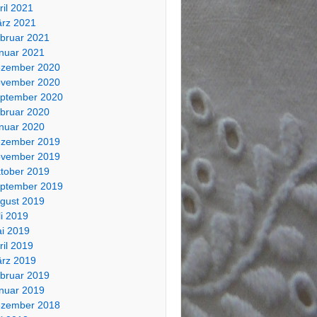
ril 2021
rz 2021
bruar 2021
nuar 2021
zember 2020
vember 2020
ptember 2020
bruar 2020
nuar 2020
zember 2019
vember 2019
tober 2019
ptember 2019
gust 2019
li 2019
i 2019
ril 2019
rz 2019
bruar 2019
nuar 2019
zember 2018