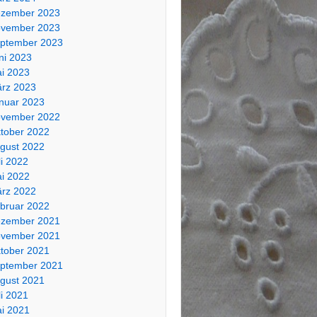
zember 2023
vember 2023
ptember 2023
ni 2023
i 2023
rz 2023
nuar 2023
vember 2022
tober 2022
gust 2022
li 2022
i 2022
rz 2022
bruar 2022
zember 2021
vember 2021
tober 2021
ptember 2021
gust 2021
li 2021
i 2021