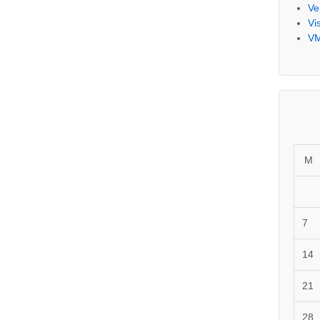
Ve
Vi
V
M
7
14
21
28