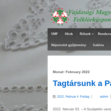
VMF
Hírek
Rólunk
Rendezv
Népviselet gyűjtemény
Galéria
Monat: February 2022
Tagtársunk a 
2022. Februar 4. Freitag
admin
2022. február 03. – A Szubjektív ve