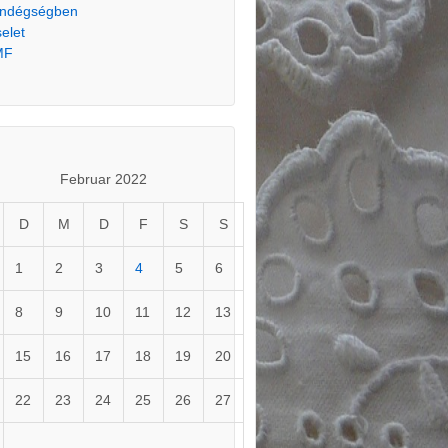
ndégségben
selet
MF
Februar 2022
D
M
D
F
S
S
1
2
3
4
5
6
8
9
10
11
12
13
15
16
17
18
19
20
22
23
24
25
26
27