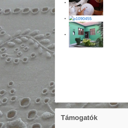
Támogatók