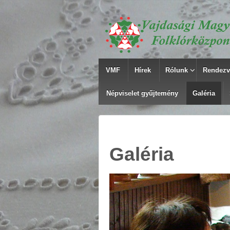
VMF
Hírek
Rólunk
Rendezv
Népviselet gyűjtemény
Galéria
Galéria